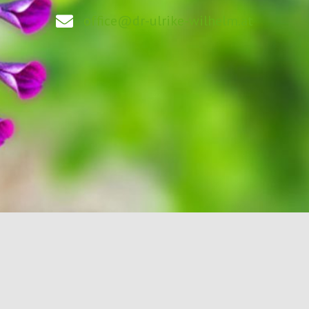
office@dr-ulrike-wilhelm.at